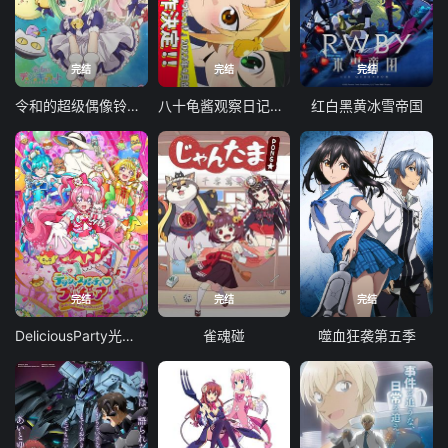
完结
完结
完结
令和的超级偶像铃铛猫娘
八十龟酱观察日记第四季
红白黑黄冰雪帝国
完结
完结
完结
DeliciousParty光之美少女
雀魂碰
噬血狂袭第五季