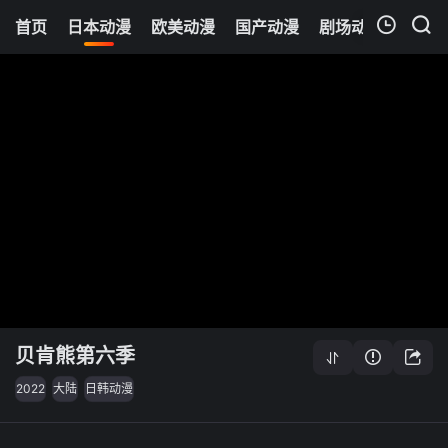
首页
日本动漫
欧美动漫
国产动漫
剧场动漫
追剧
我的观影记录
贝肯熊第六季
2022
大陆
日韩动漫