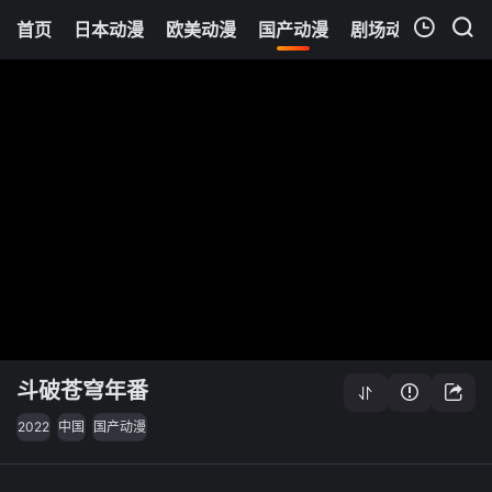
首页
日本动漫
欧美动漫
国产动漫
剧场动漫
追剧
我的观影记录
斗破苍穹年番
2022
中国
国产动漫