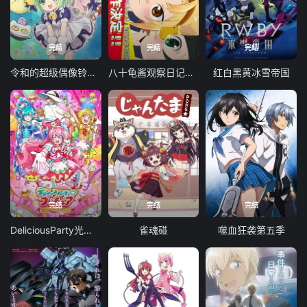
完结
完结
完结
令和的超级偶像铃铛猫娘
八十龟酱观察日记第四季
红白黑黄冰雪帝国
完结
完结
完结
DeliciousParty光之美少女
雀魂碰
噬血狂袭第五季