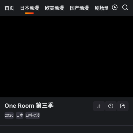
首页
日本动漫
欧美动漫
国产动漫
剧场动漫
追剧
我的观影记录
One Room 第三季
2020
日本
日韩动漫