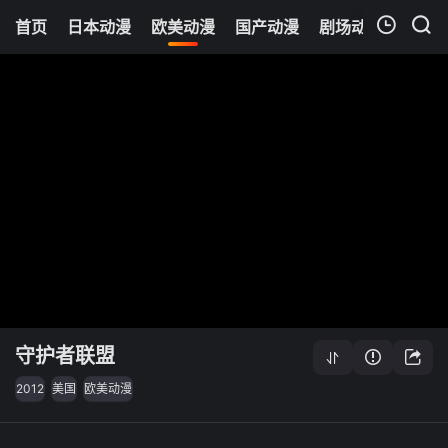
首页
日本动漫
欧美动漫
国产动漫
剧场动漫
追剧
我的观影记录
守护者联盟
2012
美国
欧美动漫