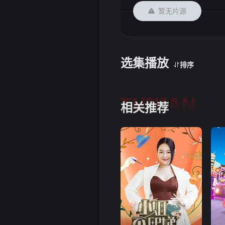
暂无片源
选集播放
排序
TUIJIAN
相关推荐