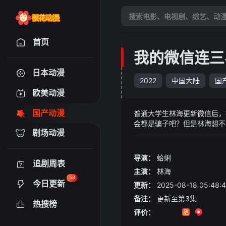
首页
我的微信连三
日本动漫
2022
中国大陆
国
欧美动漫
国产动漫
普通大学生林海更新微信后，
会都是骗子吧？但是林海想不
剧场动漫
的救世主！从此他的人生变得
导演：
蛤蜊
追剧周表
主演：
林海
58
今日更新
更新：
2025-08-18 05:
备注：
更新至第3集
热搜榜
评价：