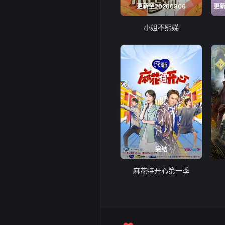
更新至20260806
小姐不熙娣
完结
麻花特开心第一季