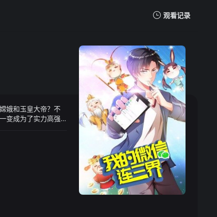
观看记录
我的观影记录
嫦娥和玉皇大帝？不
一变成为了实力高强