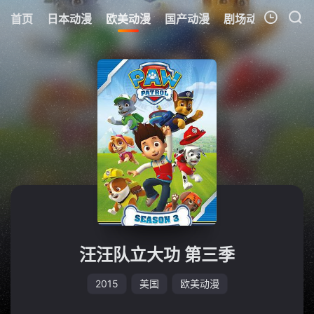
首页
日本动漫
欧美动漫
国产动漫
剧场动漫
追剧
我的观影记录
汪汪队立大功 第三季
2015
美国
欧美动漫