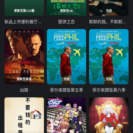
更新至第325集
更新至HD
完结
新品上市便利餐厅第二季
筋饼之恋
默默的我，不默默的我们 默默的我，不默默的我們
更新至高清
完结
完结
凶狼
菲尔来蹭饭第五季
菲尔来蹭饭第六季