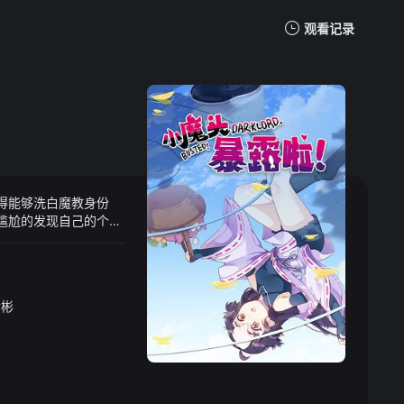
观看记录
我的观影记录
得能够洗白魔教身份
尴尬的发现自己的个人
展开！
树彬