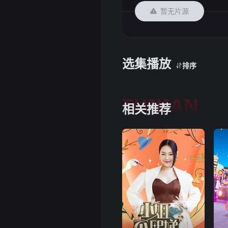
暂无片源
选集播放
排序
TUIJIAN
相关推荐