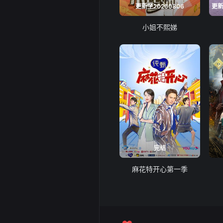
更新至20260806
小姐不熙娣
完结
麻花特开心第一季