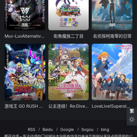
完结
完结
完结
Muv-LuvAlternative第二季
街角魔族二丁目
名侦探柯南零的日常
完结
完结
完结
游戏王 GO RUSH ！！
公主连结！Re:Dive第二季
LoveLive!Superstar!!第二季
繁
RSS
Baidu
Google
Sogou
bing
樱花动漫－专注动漫的门户网站本站所有内容均来自互联网分享站点所提供的公