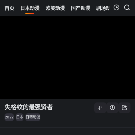
首页
日本动漫
欧美动漫
国产动漫
剧场动漫
追剧
我的观影记录
失格纹的最强贤者
2022
日本
日韩动漫