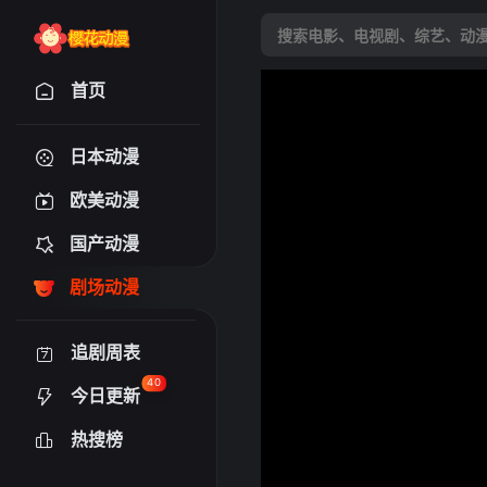
首页
日本动漫
欧美动漫
国产动漫
剧场动漫
追剧周表
40
今日更新
热搜榜