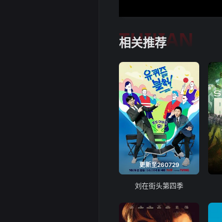
TUIJIAN
相关推荐
更新至260729
刘在街头第四季