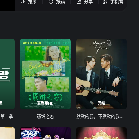
排序
报错
分享
手机看
集
更新至HD
完结
厅第二季
筋饼之恋
默默的我，不默默的我们 默默的我，不默默的我們