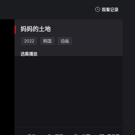
观看记录
我的观影记录
妈妈的土地
2022
韩国
动画
选集播放
妈妈的土地 -
手机扫一扫继续看