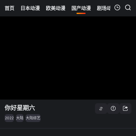
首页
日本动漫
欧美动漫
国产动漫
剧场动漫
追剧
我的观影记录
你好星期六
2022
大陆
大陆综艺