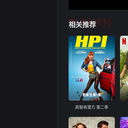
TUIJIAN
相关推荐
更新至第1集
高智商潜力 第二季