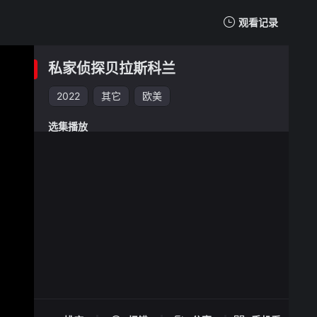
观看记录
我的观影记录
私家侦探贝拉斯科兰
2022
其它
欧美
选集播放
私家侦探贝拉斯科兰 -
手机扫一扫继续看