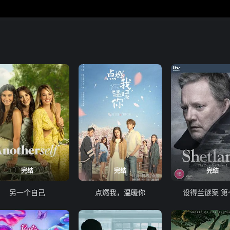
完结
完结
完结
另一个自己
点燃我，温暖你
设得兰谜案 第