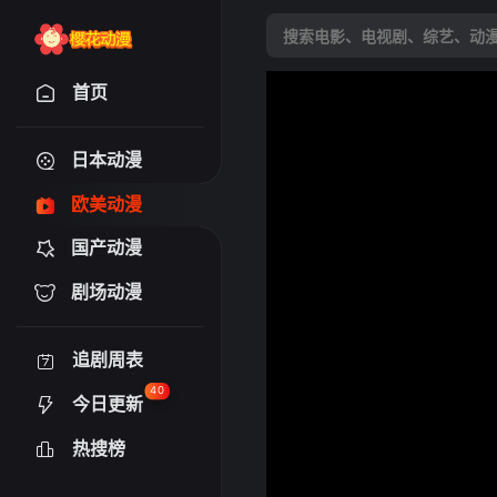
首页
日本动漫
欧美动漫
国产动漫
剧场动漫
追剧周表
40
今日更新
热搜榜