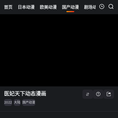
首页
日本动漫
欧美动漫
国产动漫
剧场动漫
追剧
我的观影记录
医妃天下动态漫画
2022
大陆
国产动漫