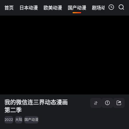
首页
日本动漫
欧美动漫
国产动漫
剧场动漫
追剧
我的观影记录
我的微信连三界动态漫画
第二季
2022
大陆
国产动漫