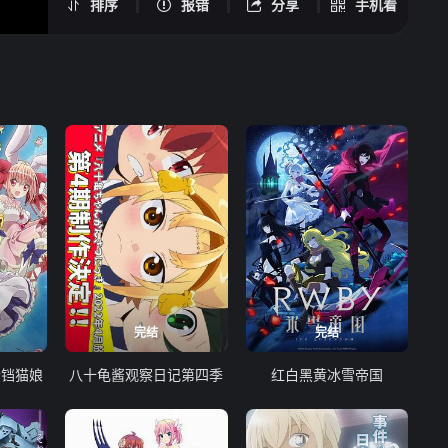
排序
报错
分享
手机看
完结
完结
铃铛猫娘
八十龟酱观察日记第四季
红白黑黄冰雪帝国