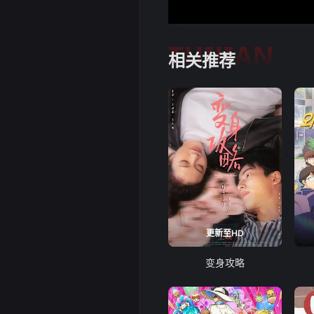
TUIJIAN
相关推荐
更新至HD
变身攻略