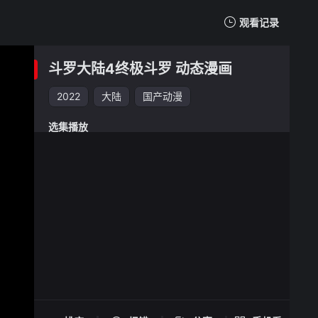
观看记录
我的观影记录
斗罗大陆4终极斗罗 动态漫画
2022
大陆
国产动漫
选集播放
斗罗大陆4终极斗罗 动态漫画 -
手机扫一扫继续看