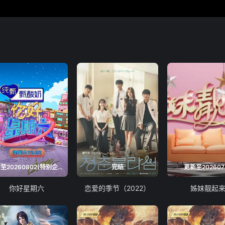
更新至20260802(特别企划)
完结
更新至202607
你好星期六
恋爱的季节（2022）
姊妹靓起