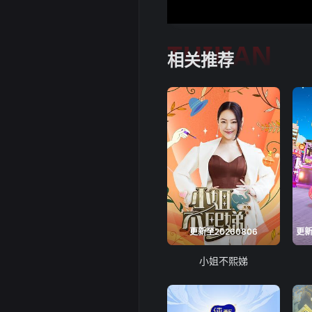
TUIJIAN
相关推荐
更新至20260806
小姐不熙娣