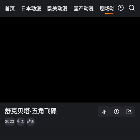
首页
日本动漫
欧美动漫
国产动漫
剧场动漫
追剧
我的观影记录
舒克贝塔·五角飞碟
2023
中国
动画