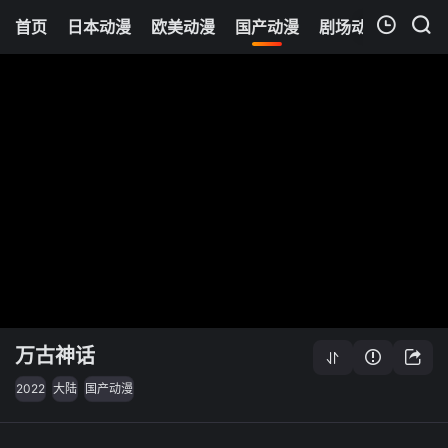
首页
日本动漫
欧美动漫
国产动漫
剧场动漫
追剧
我的观影记录
万古神话
2022
大陆
国产动漫