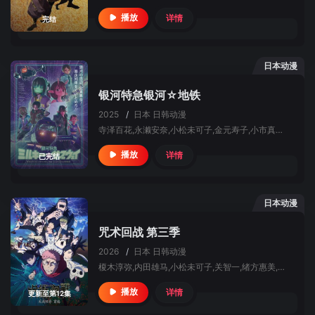
详情
播放
完结
日本动漫
银河特急银河☆地铁
2025
/
日本
日韩动漫
寺泽百花,永濑安奈,小松未可子,金元寿子,小市真琴,内山昂辉,山谷祥生
详情
播放
已完结
日本动漫
咒术回战 第三季
2026
/
日本
日韩动漫
榎木淳弥,内田雄马,小松未可子,关智一,绪方惠美,浪川大辅,日高范子,榊原良子,中井和哉,榊原优希,游佐浩二,杉田智和,鹤冈聪,青山穰,西萩五十铃,樱井孝宏
详情
播放
更新至第12集