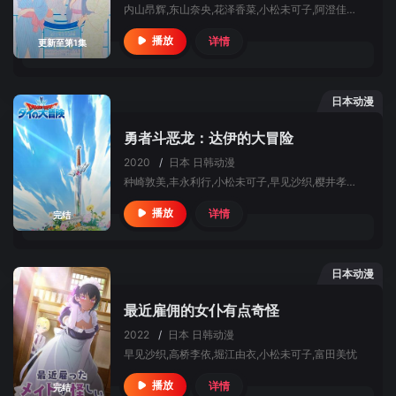
内山昂辉,东山奈央,花泽香菜,小松未可子,阿澄佳奈,内山夕实
详情
播放
更新至第1集
日本动漫
勇者斗恶龙：达伊的大冒险
2020
/
日本
日韩动漫
种崎敦美,丰永利行,小松未可子,早见沙织,樱井孝宏,梶裕贵,绪方贤一,降幡爱,关智一,前野智昭,奈良彻,子安武人,岩田光央,速水奖,土师孝也
详情
播放
完结
日本动漫
最近雇佣的女仆有点奇怪
2022
/
日本
日韩动漫
早见沙织,高桥李依,堀江由衣,小松未可子,富田美忧
详情
播放
完结