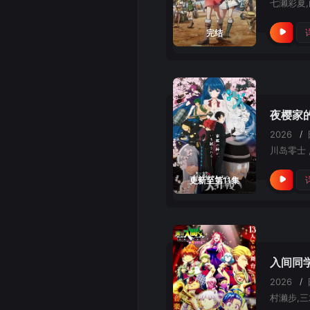
七濑彩夏,
完结
夜樱家
2026
/
更新至第11集
入间同
2026
/