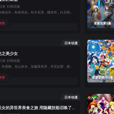
日本
日韩动漫
本渡枫 , 岛崎信长 , 和泉风花 , 铃木实里 , 橘杏咲 , 白石晴香 , 上村祐翔 , 长谷川玲奈 , 石毛翔弥 , 菲鲁兹·蓝 , 大野智敬 , 渡谷美帆 , 浦和希 , 樱井美雪 , 花泽香菜 , 速水奖 , 平川大辅
详情
更新至第5集
日本动漫
光之美少女
日本
日韩动漫
千贺光莉 , 本渡枫 , 东山奈央 , 加藤英美里 , 羊宫妃那 , 梶裕贵
详情
更新至第144集
日本动漫
被遗弃圣女的异世界美食之旅 用隐藏技能召唤了露营车