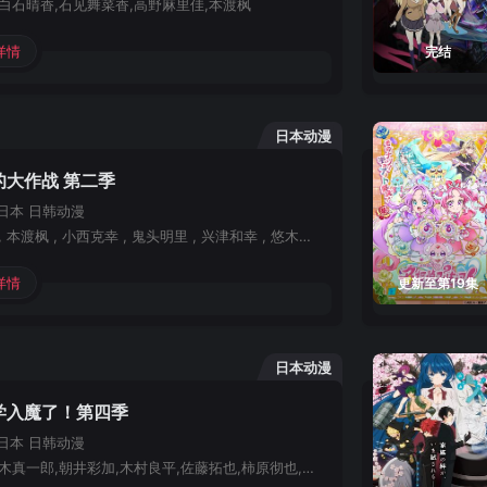
白石晴香,石见舞菜香,高野麻里佳,本渡枫
详情
完结
日本动漫
的大作战 第二季
日本
日韩动漫
川岛零士 , 本渡枫 , 小西克幸 , 鬼头明里 , 兴津和幸 , 悠木碧 , 松冈祯丞 , 内山夕实
详情
更新至第19集
日本动漫
学入魔了！第四季
日本
日韩动漫
村濑步,三木真一郎,朝井彩加,木村良平,佐藤拓也,柿原彻也,山谷祥生,大河元气,梶原岳人,吉永拓斗,土岐隼一,本渡枫,东山奈央,早见沙织,黑田崇矢,小野大辅,斋贺光希