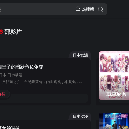
热搜榜
6
部影片
日本动漫
涸皇子的暗跃帝位争夺
日本
日韩动漫
内田雄马 , 户谷菊之介 , 石见舞菜香 , 内田真礼 , 本渡枫 , 井上和彦 , 田丸笃志 , 竹内良太 , 斋贺光希 , 松冈祯丞 , 桑原由气 , 茅野爱衣 , 田中正彦
详情
更新至第5集
日本动漫
魔女的课堂