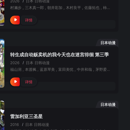
2026
/
日本
日韩动漫
村濑步 , 三木真一郎 , 朝井彩加 , 木村良平 , 佐藤拓也 , 柿原彻也 , 山谷祥生 , 大河元气 , 梶原岳人 , 吉永拓斗 , 土岐隼一 , 本渡枫 , 东山奈央 , 早见沙织 , 黑田崇矢 , 小野大辅 , 斋贺光希
详情
日本动漫
转生成自动贩卖机的我今天也在迷宫徘徊 第三季
2026
/
日本
日韩动漫
福山润 , 本渡枫 , 蓝原琴美 , 富田美忧 , 中井和哉 , 茅野爱衣 , 宫内敦士 , 山下大辉 , 榎木淳弥 , 江口拓也 , 前田玲奈 , 井泽诗织 , 芹泽优 , 德井青空 , 松冈祯丞 , 高桥李依 , 白石凉子 , 明坂聪美 , 矢吹真央
详情
日本动漫
雷加利亚三圣星
2016
/
日本
日韩动漫