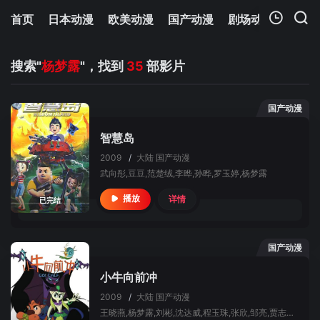
首页
日本动漫
欧美动漫
国产动漫
剧场动漫
追剧
我的观影记录
搜索"
杨梦露
"，找到
35
部影片
国产动漫
智慧岛
2009
/
大陆
国产动漫
武向彤,豆豆,范楚绒,李晔,孙晔,罗玉婷,杨梦露
详情
播放
已完结
国产动漫
小牛向前冲
2009
/
大陆
国产动漫
王晓燕,杨梦露,刘彬,沈达威,程玉珠,张欣,邹亮,贾志超,丁少丹,刘钦,夏磊,海帆