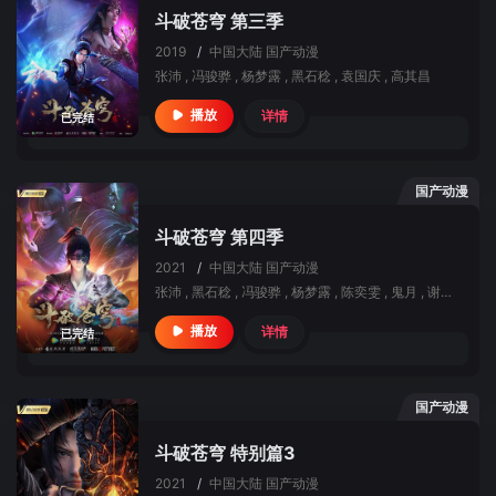
斗破苍穹 第三季
2019
/
中国大陆
国产动漫
张沛 , 冯骏骅 , 杨梦露 , 黑石稔 , 袁国庆 , 高其昌
详情
播放
已完结
国产动漫
斗破苍穹 第四季
2021
/
中国大陆
国产动漫
张沛 , 黑石稔 , 冯骏骅 , 杨梦露 , 陈奕雯 , 鬼月 , 谢添天
详情
播放
已完结
国产动漫
斗破苍穹 特别篇3
2021
/
中国大陆
国产动漫