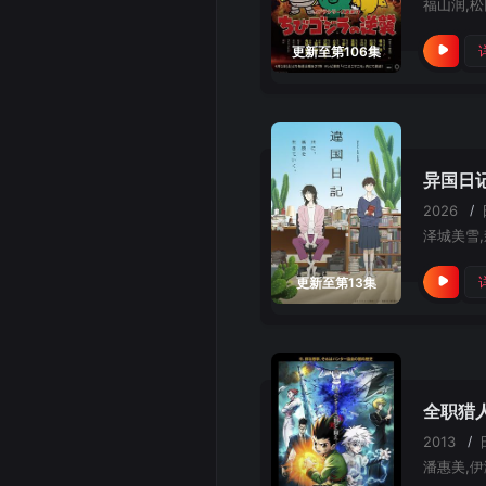
更新至第106集
异国日
2026
/
更新至第13集
全职猎
2013
/