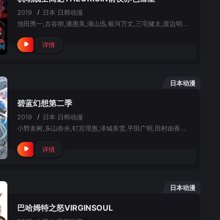
2019
/
日本
日韩动漫
池田秀一,古谷彻,潘惠美,浦山迅,银河万丈,三宅健太,渡边明乃,柿原彻也,田中真弓,新井里美,藤村步,喜山茂雄,泽城美雪,古川登志夫,福圆美里,早见沙织,大塚明夫,茶风林,津田英三,恒松步,关俊彦,山崎巧
详情
日本动漫
碧蓝幻想第二季
2019
/
日本
日韩动漫
小野友树,东山奈央,钉宫理惠,泽城美雪,平田广明,田村由香里,藤原启治,田中理惠,加藤英美里,今井麻美,米泽圆,石川界人
详情
日本动漫
巴哈姆特之怒VIRGINSOUL