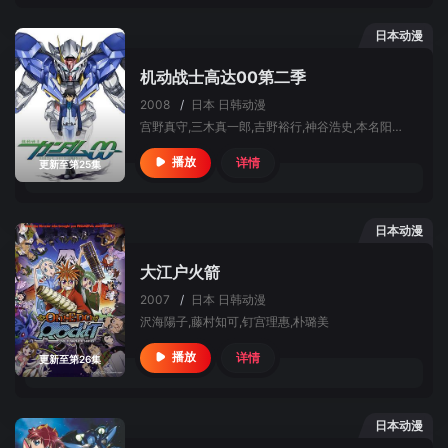
日本动漫
机动战士高达00第二季
2008
/
日本
日韩动漫
宫野真守,三木真一郎,吉野裕行,神谷浩史,本名阳子,高垣彩阳,小笠原亚里沙,入野自由,中村悠一
详情
播放
更新至第25集
日本动漫
大江户火箭
2007
/
日本
日韩动漫
沢海陽子,藤村知可,钉宫理惠,朴璐美
详情
播放
更新至第26集
日本动漫