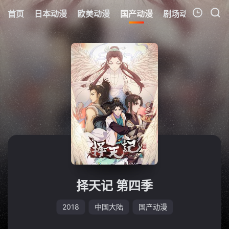
首页
日本动漫
欧美动漫
国产动漫
剧场动漫
追剧
我的观影记录
择天记 第四季
2018
中国大陆
国产动漫