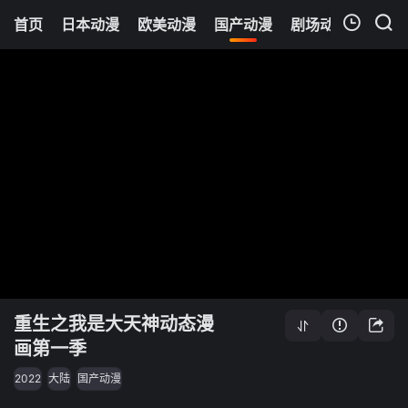
首页
日本动漫
欧美动漫
国产动漫
剧场动漫
追剧
我的观影记录
重生之我是大天神动态漫
画第一季
2022
大陆
国产动漫