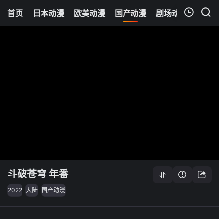
首页
日本动漫
欧美动漫
国产动漫
剧场动漫
追剧
我的观影记录
斗破苍穹 年番
2022
大陆
国产动漫