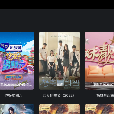
更新至20260802(特别企划)
完结
更新至202607
你好星期六
恋爱的季节（2022）
姊妹靓起