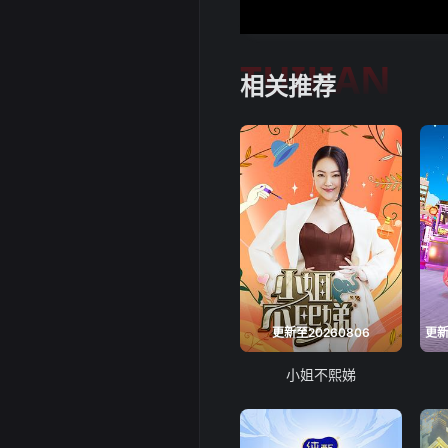
TUIJIAN
相关推荐
更新至20260806
小姐不熙娣